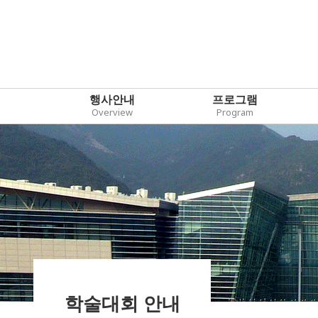
행사안내
프로그램
Overview
Program
학술대회 안내