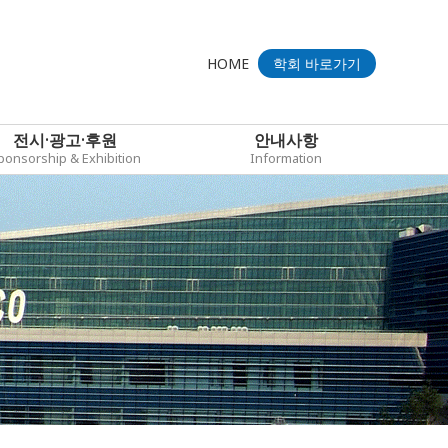
HOME
학회 바로가기
전시·광고·후원
안내사항
ponsorship & Exhibition
Information