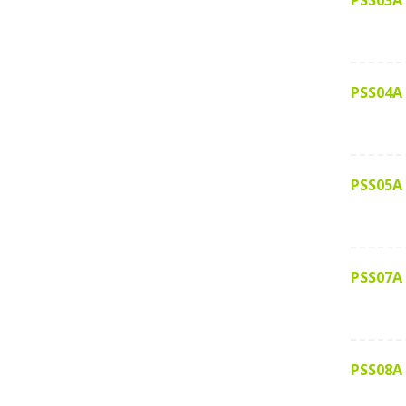
PSS03A
PSS04A
PSS05A
PSS07A
PSS08A