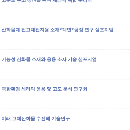
고순도 수소 생산을 위한 세라믹 복합 분리막
산화물계 전고체전지용 소재*계면*공정 연구 심포지엄
기능성 산화물 소재와 응용 소자 기술 심포지엄
극한환경 세라믹 응용 및 고도 분석 연구회
미래 고체산화물 수전해 기술연구