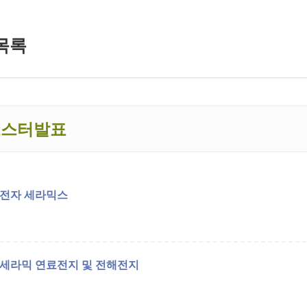
목록
포스터발표
전자 세라믹스
세라믹 연료전지 및 전해전지