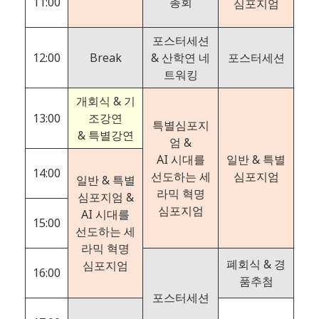
11:00
총회
심포지엄
포스터세션
12:00
Break
& 산학연 네
포스터세션
트워킹
개회식 & 기
13:00
조강연
특별심포지
& 특별강연
엄 &
AI 시대를
일반 & 특별
14:00
선도하는 세
심포지엄
일반 & 특별
라믹 혁명
심포지엄 &
심포지엄
AI 시대를
15:00
선도하는 세
라믹 혁명
폐회식 & 경
심포지엄
16:00
품추첨
포스터세션