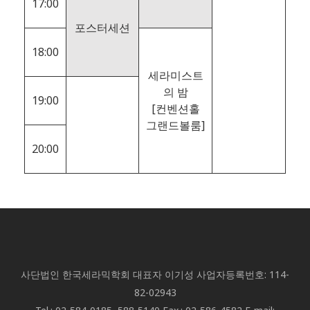
17:00
포스터세션
18:00
세라미스트
의 밤
19:00
[컨벤션홀
그랜드볼룸]
20:00
사단법인 한국세라믹학회 대표자 이기성 사업자등록번호: 114-
82-02943