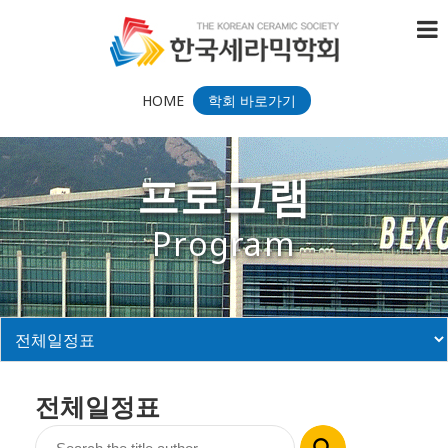
HOME
학회 바로가기
프로그램
Program
전체일정표