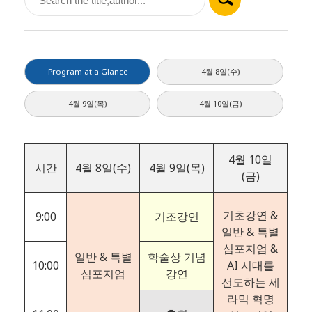
Program at a Glance
4월 8일(수)
4월 9일(목)
4월 10일(금)
4월 10일
시간
4월 8일(수)
4월 9일(목)
(금)
기초강연 &
9:00
기조강연
일반 & 특별
심포지엄 &
일반 & 특별
학술상 기념
10:00
AI 시대를
심포지엄
강연
선도하는 세
라믹 혁명